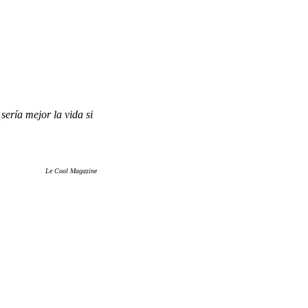
sería mejor la vida si
Le Cool Magazine