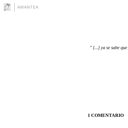
AMANTEA
" [...] ya se sabe qu
1 COMENTARIO