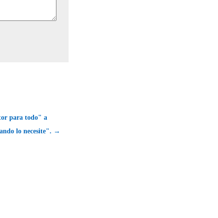
ctor para todo" a
ando lo necesite". →