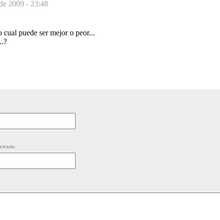
 de 2009 - 23:48
 cual puede ser mejor o peor...
..?
strado.