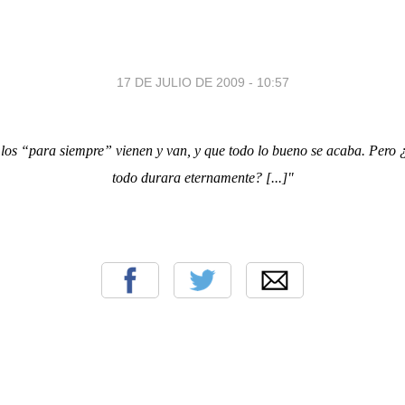
17 DE JULIO DE 2009 - 10:57
e los “para siempre” vienen y van, y que todo lo bueno se acaba. Pero ¿
todo durara eternamente? [...]"