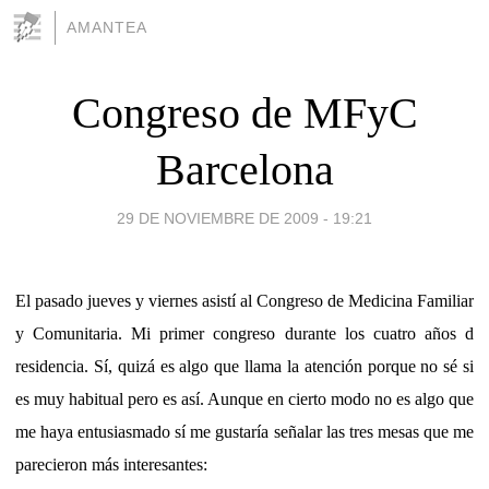
AMANTEA
Congreso de MFyC
Barcelona
29 DE NOVIEMBRE DE 2009 - 19:21
El pasado jueves y viernes asistí al Congreso de Medicina Familiar
y Comunitaria. Mi primer congreso durante los cuatro años d
residencia. Sí, quizá es algo que llama la atención porque no sé si
es muy habitual pero es así. Aunque en cierto modo no es algo que
me haya entusiasmado sí me gustaría señalar las tres mesas que me
parecieron más interesantes: