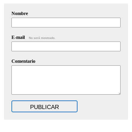
Nombre
E-mail
No será mostrado.
Comentario