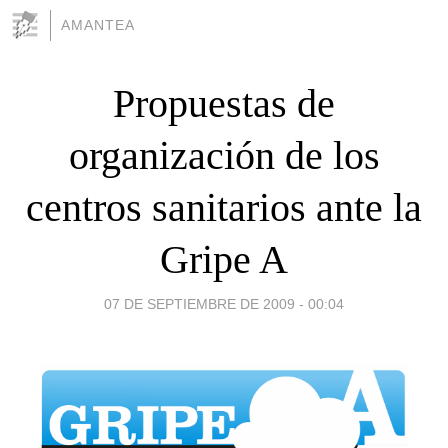
AMANTEA
Propuestas de
organización de los
centros sanitarios ante la
Gripe A
07 DE SEPTIEMBRE DE 2009 - 00:04