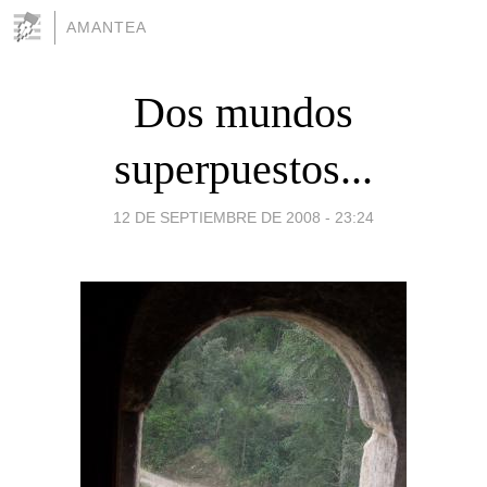
AMANTEA
Dos mundos
superpuestos...
12 DE SEPTIEMBRE DE 2008 - 23:24