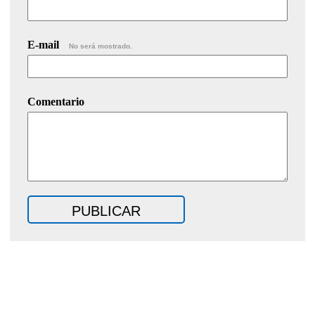
E-mail
No será mostrado.
Comentario