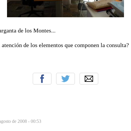
rganta de los Montes...
a atención de los elementos que componen la consulta?
agosto de 2008 - 00:53