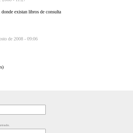
eria donde existan libros de consulta
osto de 2008 - 09:06
s)
strado.