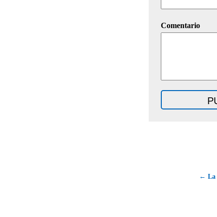
Comentario
← La 