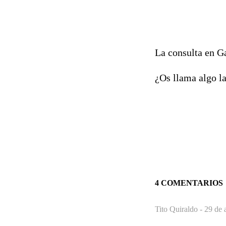
La consulta en Ga
¿Os llama algo l
4 COMENTARIOS
Tito Quiraldo -
29 de 