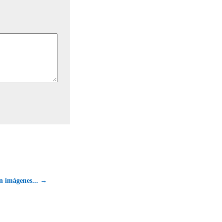
n imágenes... →