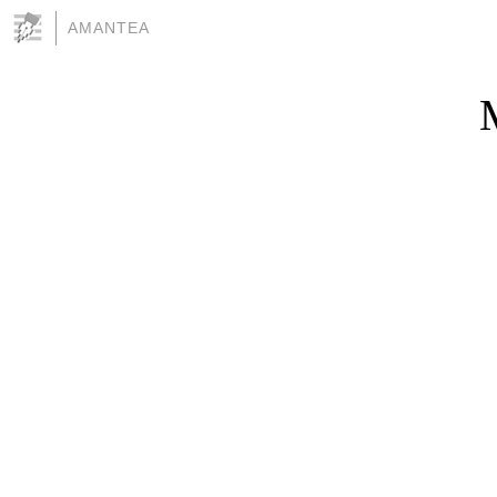
AMANTEA
M